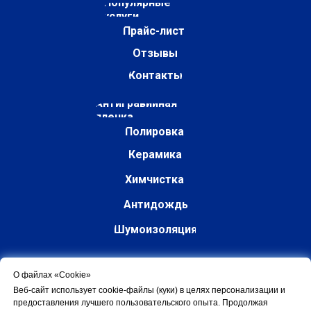
Популярные
услуги
Прайс-лист
Отзывы
Контакты
Антигравийная
пленка
Полировка
Керамика
Химчистка
Антидождь
Шумоизоляция
Классификация авто
О файлах «Cookie»
Веб-сайт использует cookie-файлы (куки) в целях персонализации и
предоставления лучшего пользовательского опыта. Продолжая