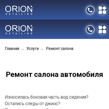
Отзывы
Акции
Контакты
Главная
Услуги
Ремонт салона
→
→
Ремонт салона автомобиля
Износилась боковая часть вод сидения?
Остались следы от джинс?