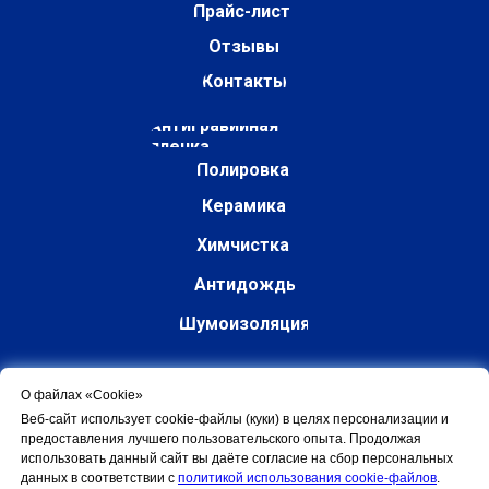
Прайс-лист
Отзывы
Контакты
Антигравийная
пленка
Полировка
Керамика
Химчистка
Антидождь
Шумоизоляция
Классификация авто
О файлах «Cookie»
Веб-сайт использует cookie-файлы (куки) в целях персонализации и
предоставления лучшего пользовательского опыта. Продолжая
использовать данный сайт вы даёте согласие на сбор персональных
данных в соответствии с
политикой использования cookie-файлов
.