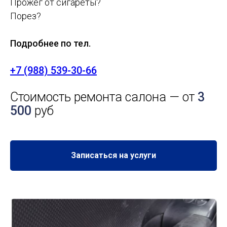
Прожег от сигареты?
Порез?
Подробнее по тел.
+7 (988) 539-30-66
Стоимость ремонта салона — от
3
500
руб
Записаться на услуги