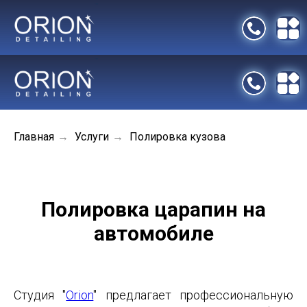
Отзывы
Акции
Контакты
Главная
Услуги
Полировка кузова
→
→
Полировка царапин на
автомобиле
Студия "
Orion
" предлагает профессиональную